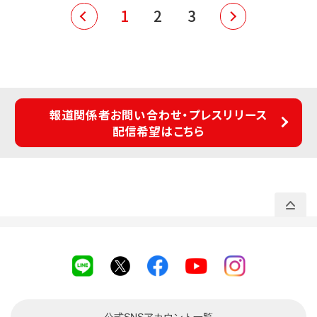
1
2
3
報道関係者お問い合わせ・プレスリリース
配信希望はこちら
公式SNSアカウント
一覧