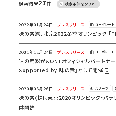
27
検索結果
件
検索条件をクリア
2022年01月24日
プレスリリース
コーポレート
味の素㈱、北京2022冬季オリンピック 「T
2021年12月24日
プレスリリース
コーポレート
味の素㈱が&ONEオフィシャルパートナーに就
Supported by 味の素』として開催
2020年06月26日
プレスリリース
スポーツ
味の素(株)、東京2020オリンピック・
供開始