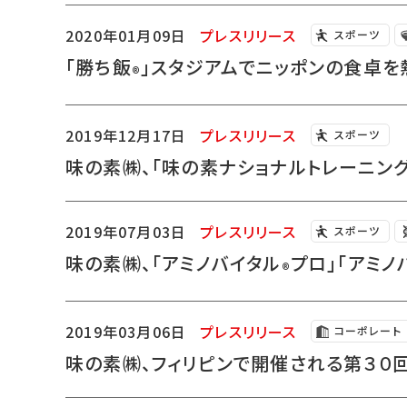
2020年01月09日
プレスリリース
スポーツ
「勝ち飯
」スタジアムでニッポンの食卓を熱
®
2019年12月17日
プレスリリース
スポーツ
味の素㈱、「味の素ナショナルトレーニン
2019年07月03日
プレスリリース
スポーツ
味の素㈱、「アミノバイタル
プロ」「アミノ
®
2019年03月06日
プレスリリース
コーポレート
味の素㈱、フィリピンで開催される第３０回