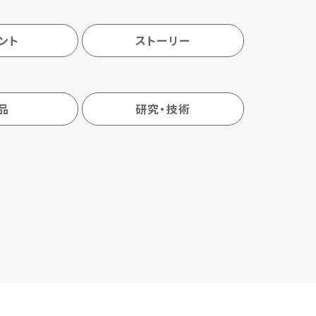
ント
ストーリー
品
研究・技術