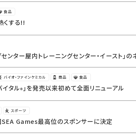
食品
くする!!
グセンター屋内トレーニングセンター・イースト」の
バイオ・ファインケミカル
商品
食品
バイタル
」を発売以来初めて全面リニューアル
®
スポーツ
SEA Games最高位のスポンサーに決定