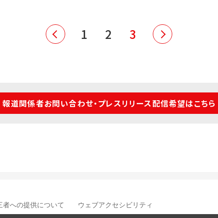
1
2
3
報道関係者お問い合わせ・プレスリリース配信希望はこちら
三者への提供について
ウェブアクセシビリティ