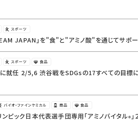
スポーツ
EAM JAPAN」を"食"と"アミノ酸"を通じてサポ
スポーツ
食品
任 2/5,6 渋谷戦をSDGsの17すべての目標にチ
バイオ・ファインケミカル
商品
食品
パラリンピック日本代表選手団専用「アミノバイタル
」
®