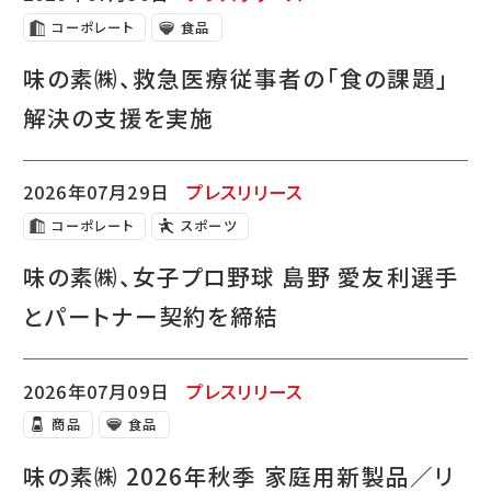
コーポレート
食品
味の素㈱、救急医療従事者の「食の課題」
解決の支援を実施
2026年07月29日
プレスリリース
コーポレート
スポーツ
味の素㈱、女子プロ野球 島野 愛友利選手
とパートナー契約を締結
2026年07月09日
プレスリリース
商品
食品
味の素㈱ 2026年秋季 家庭用新製品／リ