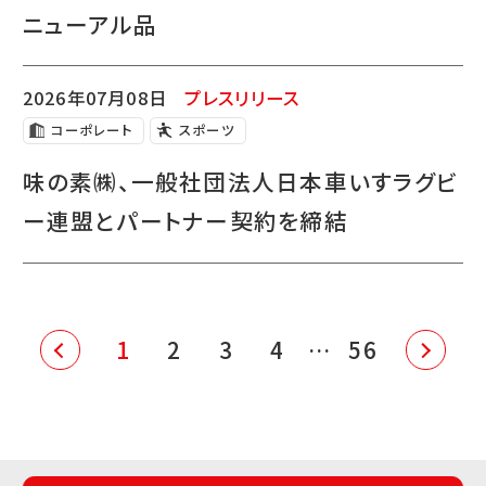
ニューアル品
2026年07月08日
プレスリリース
コーポレート
スポーツ
味の素㈱、一般社団法人日本車いすラグビ
ー連盟とパートナー契約を締結
1
2
3
4
56
…