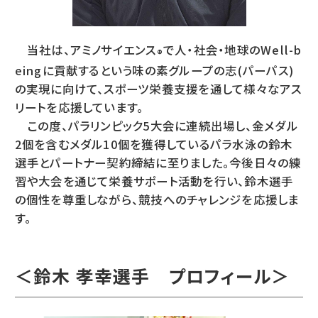
当社は、アミノサイエンス
で人・社会・地球のWell-b
®
eingに貢献するという味の素グループの志(パーパス)
の実現に向けて、スポーツ栄養支援を通して様々なアス
リートを応援しています。
この度、パラリンピック5大会に連続出場し、金メダル
2個を含むメダル10個を獲得しているパラ水泳の鈴木
選手とパートナー契約締結に至りました。今後日々の練
習や大会を通じて栄養サポート活動を行い、鈴木選手
の個性を尊重しながら、競技へのチャレンジを応援しま
す。
＜鈴木 孝幸選手 プロフィール＞