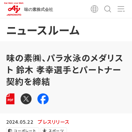
味の素株式会社
ニュースルーム
味の素㈱、パラ水泳のメダリス
ト 鈴木 孝幸選手とパートナー
契約を締結
2024.05.22
プレスリリース
コーポレート
スポーツ