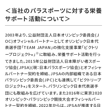
＜当社のパラスポーツに対する栄養
サポート活動について＞
2003年より、公益財団法人日本オリンピック委員会(J
OC)オフィシャルパートナーとしてオリンピック日本代
表選手団「TEAM JAPAN」の強化支援事業「ビクトリ
※
ープロジェクト
」
に取組み、栄養サポート活動を行っ
®
てきました。2015年公益財団法人日本障がい者スポー
ツ協会(JPSA)(現：日本パラスポーツ協会)とオフィシャ
ルパートナー契約を締結、JPSAの内部組織である日本
パラリンピック委員会(JPC)とも連携して「ビクトリープ
ロジェクト
」をスタート、パラリンピック日本代表選手
®
団にも取組みを広げています。また2016年に東京2020
オリンピック・パラリンピック競技大会オフィシャルパー
トナー契約を締結、2022年からは、JPSAが推進する日