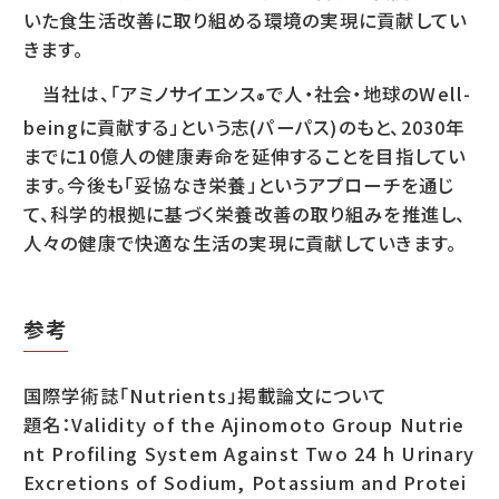
いた食生活改善に取り組める環境の実現に貢献してい
きます。
当社は、「アミノサイエンス
で人・社会・地球のWell-
®
beingに貢献する」という志(パーパス)のもと、2030年
までに10億人の健康寿命を延伸することを目指してい
ます。今後も「妥協なき栄養」というアプローチを通じ
て、科学的根拠に基づく栄養改善の取り組みを推進し、
人々の健康で快適な生活の実現に貢献していきます。
参考
国際学術誌「Nutrients」掲載論文について
題名：Validity of the Ajinomoto Group Nutrie
nt Profiling System Against Two 24 h Urinary
Excretions of Sodium, Potassium and Protei