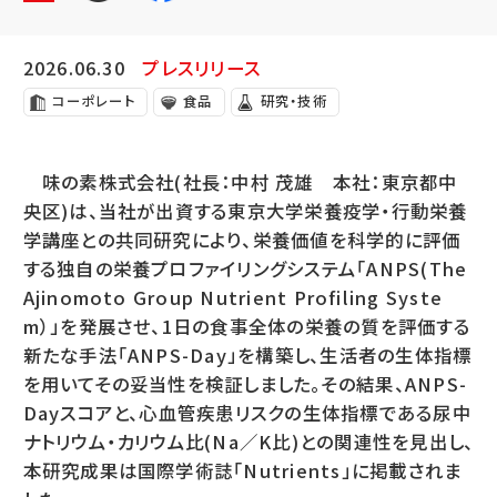
2026.06.30
プレスリリース
コーポレート
食品
研究・技術
味の素株式会社(社長：中村 茂雄 本社：東京都中
央区)は、当社が出資する東京大学栄養疫学・行動栄養
学講座との共同研究により、栄養価値を科学的に評価
する独自の栄養プロファイリングシステム「ANPS(The
Ajinomoto Group Nutrient Profiling Syste
m）」を発展させ、1日の食事全体の栄養の質を評価する
新たな手法「ANPS-Day」を構築し、生活者の生体指標
を用いてその妥当性を検証しました。その結果、ANPS-
Dayスコアと、心血管疾患リスクの生体指標である尿中
ナトリウム・カリウム比(Na／K比)との関連性を見出し、
本研究成果は国際学術誌「Nutrients」に掲載されま