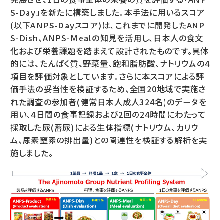
S-Day」を新たに構築しました。本手法に用いるスコア
(以下ANPS-Dayスコア)は、これまでに開発したANP
S-Dish、ANPS-Mealの知見を活用し、日本人の食文
化および栄養課題を踏まえて設計されたものです。具体
的には、たんぱく質、野菜量、飽和脂肪酸、ナトリウムの4
項目を評価対象としています。さらに本スコアによる評
価手法の妥当性を検証するため、全国20地域で実施さ
れた調査の参加者(健常日本人成人324名)のデータを
用い、4日間の食事記録および2回の24時間にわたって
採取した尿(蓄尿)による生体指標(ナトリウム、カリウ
ム、尿素窒素の排出量)との関連性を検証する解析を実
施しました。