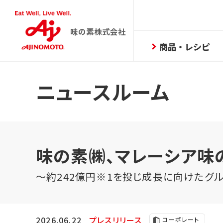
味の素株式会社
商品・レシピ
ニュースルーム
味の素㈱、マレーシア味
～約242億円※1を投じ成長に向けたグ
2026.06.22
プレスリリース
コーポレート