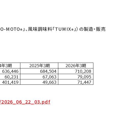
O-MOTO
」、風味調味料「TUMIX
」）の製造・販売
®
®
）
6/2026_06_22_03.pdf