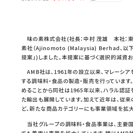
味の素株式会社(社長：中村 茂雄 本社：東
素社（Ajinomoto (Malaysia) B
提案」)しました。本提案に基づく選択的減資
AMB社は、1961年の設立以来、マレーシ
する調味料・食品の製造・販売を行っています
めることから同社は1965年以来、ハラル認
た輸出も展開しています。加えて近年は、従来
ど、新たな商品カテゴリーにも事業領域を拡大
当社グループの調味料・食品事業は、主要