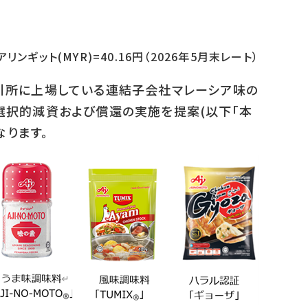
アリンギット(MYR)=40.16円（2026年5月末レート）
取引所に上場している連結子会社マレーシア味の
に基づく選択的減資および償還の実施を提案(以下「本
なります。