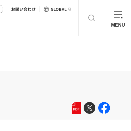
お問い合わせ
GLOBAL
MENU