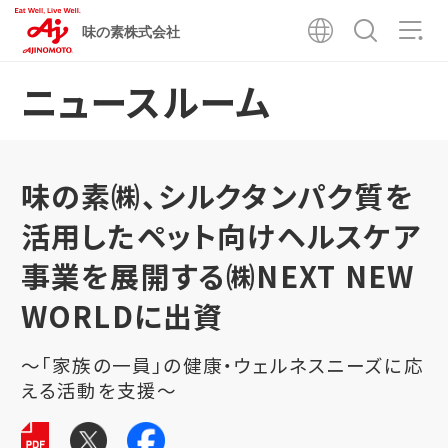
味の素株式会社
ニュースルーム
味の素㈱、シルクタンパク質を
活用したペット向けヘルスケア
事業を展開する㈱NEXT NEW
WORLDに出資
～「家族の一員」の健康・ウェルネスニーズに応
える活動を支援～