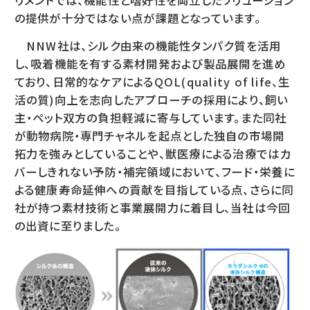
リメントでは、機能性と嗜好性を両立したソリューション
の提供が十分ではない点が課題となっています。
NNW社は、シルク由来の機能性タンパク質を活用
し、吸着機能を有する素材開発および製品展開を進め
ており、日常的なケアによるQOL(quality of life、生
活の質)向上を志向したアプローチの採用により、飼い
主・ペット双方の負担軽減に寄与しています。また同社
が動物病院・専門チャネルを起点とした独自の市場開
拓力を強みとしていることや、獣医療による治療ではカ
バーしきれない予防・補完領域において、フード・栄養に
よる健康寿命延伸への貢献を目指している点、さらに同
社が持つ素材技術と事業展開力に着目し、当社は今回
の出資に至りました。