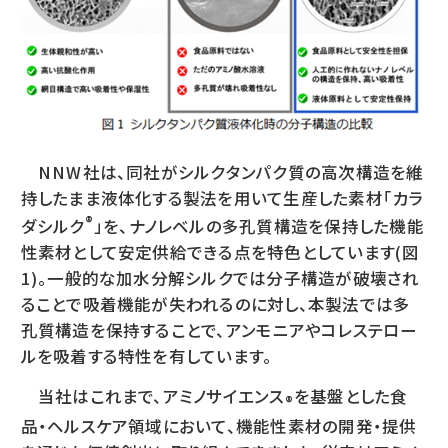
NNW社は、同社がシルクタンパク質の高次構造を維
持したまま液体化する製法を用いて生産した素材「カラ
®
ダシルク
」を、ナノレベルの多孔質構造を保持した機能
性素材として安定供給できる点を特色としています(図
1)。一般的な加水分解シルクでは分子構造が破壊され
ることで吸着機能が失われるのに対し、本製法では多
孔質構造を保持することで、アンモニアやコレステロー
ルを吸着する特性を有しています。
当社はこれまで、アミノサイエンス
を基盤とした食
®
品・ヘルスケア領域において、機能性素材の開発・提供