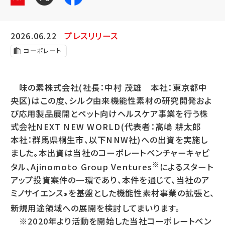
2026.06.22
プレスリリース
コーポレート
味の素株式会社(社長：中村 茂雄 本社：東京都中
央区)はこの度、シルク由来機能性素材の研究開発およ
び応用製品展開とペット向けヘルスケア事業を行う株
式会社NEXT NEW WORLD(代表者：髙嶋 耕太郎
本社：群馬県桐生市、以下NNW社)への出資を実施し
ました。本出資は当社のコーポレートベンチャーキャピ
※
タル、Ajinomoto Group Ventures
によるスタート
アップ投資案件の一環であり、本件を通じて、当社のア
ミノサイエンス
を基盤とした機能性素材事業の拡張と、
®
新規用途領域への展開を検討してまいります。
※2020年より活動を開始した当社コーポレートベン