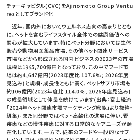
チャーキャピタル(CVC)をAjinomoto Group Ventu
resとしてブランド化
近年、国内外においてウェルネス志向の高まりととも
に、ペットを含むライフスタイル全体での健康価値への
関心が拡大しています。特にペット分野においては生体
販売や動物用医薬品市場、その他ペット関連サービス
市場などから形成される国内ビジネスの2023年の市場
規模は1兆5,700億円となっており、この中でフード市
場は約4,647億円(2023年度比 107.6%; 2026年度
見込み)と規模・成長性ともに高く、ペットサプリ市場も
約106億円(2023年度比 114.0%; 2026年度見込み)
の成長領域として伸長を続けています(出典：富士経済
「2024年ペット関連市場マーケティング総覧」より抜粋・
編集)。また同分野ではペット高齢化の進展に伴い、腎
疾患などの慢性疾患に対する日常的なケアニーズが顕
在化しています。一方で、従来のフードや一般的なサプ