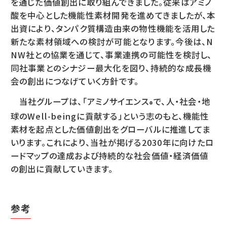
を通じた価値創出に取り組んできました。従来はアミノ
酸を中心とした機能性素材開発を進めてきましたが、本
出資により、タンパク質構造由来の物性機能を活用した
新たな素材領域への検討が可能となります。今後は、N
NW社との協業を通じて、事業連携の可能性を検討し、
同社事業とのシナジー最大化を図り、持続的な成長機
会の創出につなげていく方針です。
当社グループは、「アミノサイエンス
で、人・社会・地
®
球のWell-beingに貢献する」という志のもと、機能性
素材を起点とした価値創出をグローバルに推進してま
いります。これにより、当社が掲げる2030年に向けたロ
ードマップの達成および持続的な社会価値・経済価値
の創出に貢献していきます。
参考