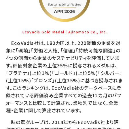
Ecovadis Gold Medal | Ajinomoto Co., Inc.
EcoVadis社は、180カ国以上、220業種の企業を対
象に「環境」「労働と人権」「倫理」「持続可能な調達」の
4つの側面から企業のサステナビリティを評価していま
す。評価対象企業の上位35％に授与されるメダルは、
「プラチナ」(上位1%)「ゴールド」(上位5%)「シルバー」
(上位15%)「ブロンズ」(上位35%)に基づき授与されま
す。このランキングは、EcoVadis社のデータベースに登
録されている評価済み企業すべての過去12カ月のパフ
ォーマンスと比較して計算され、業種別ではなく、全業
種・企業に関して算出されています。
味の素グループは、2014年からEcoVadis社より評