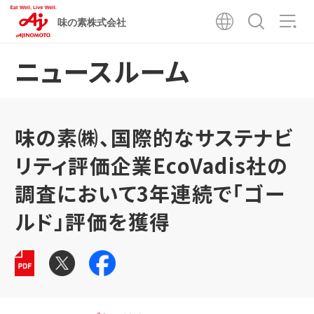
味の素株式会社
ニュースルーム
味の素㈱、国際的なサステナビ
リティ評価企業EcoVadis社の
調査において3年連続で「ゴー
ルド」評価を獲得