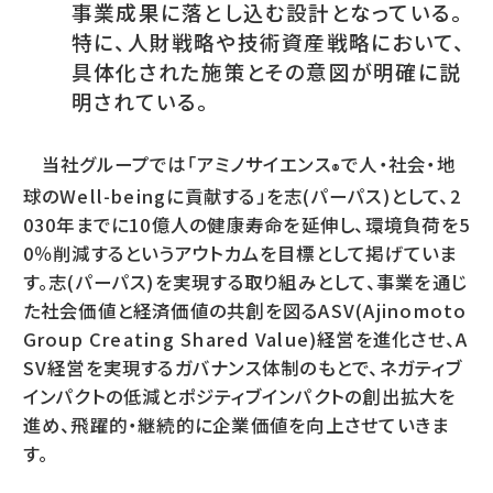
事業成果に落とし込む設計となっている。
特に、人財戦略や技術資産戦略において、
具体化された施策とその意図が明確に説
明されている。
当社グループでは「アミノサイエンス
で人・社会・地
®
球のWell-beingに貢献する」を志(パーパス)として、2
030年までに10億人の健康寿命を延伸し、環境負荷を5
0％削減するというアウトカムを目標として掲げていま
す。志(パーパス)を実現する取り組みとして、事業を通じ
た社会価値と経済価値の共創を図るASV(Ajinomoto
Group Creating Shared Value)経営を進化させ、A
SV経営を実現するガバナンス体制のもとで、ネガティブ
インパクトの低減とポジティブインパクトの創出拡大を
進め、飛躍的・継続的に企業価値を向上させていきま
す。