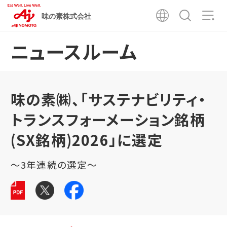
味の素株式会社
ニュースルーム
味の素㈱、「サステナビリティ・
トランスフォーメーション銘柄
(SX銘柄)2026」に選定
～3年連続の選定～