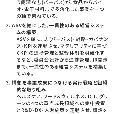
う簡潔な志(パーパス)が、食品からバイ
オ・電子材料まで多角化した事業を一つ
の軸で束ねている。
ASVを軸にした、一貫性のある経営システ
ムの構築
ASVを軸に、志(パーパス)・戦略・ガバナン
ス・KPIを連動させ、マテリアリティに基づ
くKPIの進捗管理と監督体制を明確化す
るなど、委員会設計から進捗管理、IR開示
まで、一貫性のある経営システムを構築し
ている。
構想を事業成果につなげる実行戦略と組織
的な取り組み
ヘルスケア、フード＆ウェルネス、ICT、グリ
ーンの4つの重点成長領域への集中投資
とR&D・DX・人財施策を連動させ、構想を