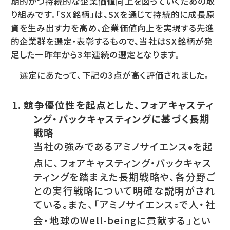
期的かつ持続的な企業価値向上を図っていくための取
り組みです。「SX銘柄」は、SXを通じて持続的に成長原
資を生み出す力を高め、企業価値向上を実現する先進
的企業群を選定・表彰するもので、当社はSX銘柄が発
足した一昨年から3年連続の選定となります。
選定にあたって、下記の3点が高く評価されました。
競争優位性を起点とした、フォアキャスティ
ング・バックキャスティングに基づく長期
戦略
当社の強みであるアミノサイエンス
を起
®
点に、フォアキャスティング・バックキャス
ティングを踏まえた長期戦略や、各分野ご
との実行戦略について明確な説明がされ
ている。また、「アミノサイエンス
で人・社
®
会・地球のWell-beingに貢献する」とい