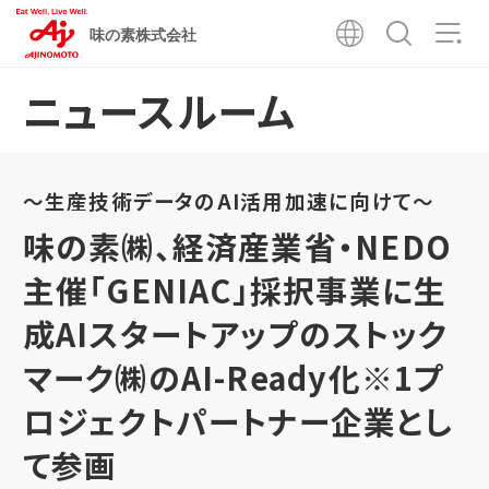
味の素株式会社
ニュースルーム
～生産技術データのAI活用加速に向けて～
味の素㈱、経済産業省・NEDO
主催「GENIAC」採択事業に生
成AIスタートアップのストック
マーク㈱のAI-Ready化※1プ
ロジェクトパートナー企業とし
て参画