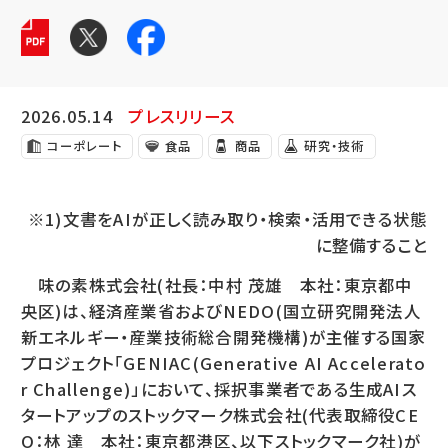
2026.05.14
プレスリリース
コーポレート
食品
商品
研究・技術
※1)文書をAIが正しく読み取り・検索・活用できる状態
に整備すること
味の素株式会社(社長：中村 茂雄 本社：東京都中
央区)は、経済産業省およびNEDO(国立研究開発法人
新エネルギー・産業技術総合開発機構)が主催する国家
プロジェクト「GENIAC(Generative AI Accelerato
r Challenge)」において、採択事業者である生成AIス
タートアップのストックマーク株式会社(代表取締役CE
O：林 達 本社：東京都港区、以下ストックマーク社)が