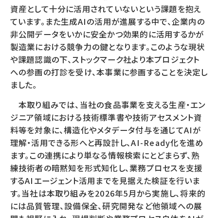
資産として十分に活用されていないという課題を抱え
ています。また生成AIの活用が進展する中で、企業内の
非公開データをいかに安全かつ効果的に活用するかが
製造業における競争力の鍵となります。このような現状
や課題認識の下、ストックマーク社より本プロジェクト
への参画の打診を受け、本事業に参画することを決定し
ました。
本取り組みでは、当社の食品事業を支える生産・エン
ジニア領域における技術標準書や技術アセスメント資
料等を対象に、構造化やメタデータ付与を通じてAIが
理解・活用できる形へと再設計し、AI-Ready化を進め
ます。この連携により単なる情報検索にとどまらず、熟
練技術者の暗黙知を形式知化し、業務プロセスを支援
するAIエージェント活用までを見据えた検証を行いま
す。当社は本取り組みを2026年5月から実施し、将来的
には品質管理、設備保全、研究開発など他領域への展