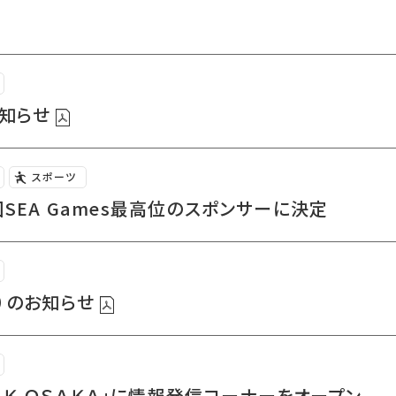
お知らせ
スポーツ
SEA Games最高位のスポンサーに決定
）のお知らせ
ＡＲＫ ＯＳＡＫＡ」に情報発信コーナーをオープン