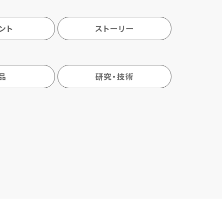
ント
ストーリー
品
研究・技術