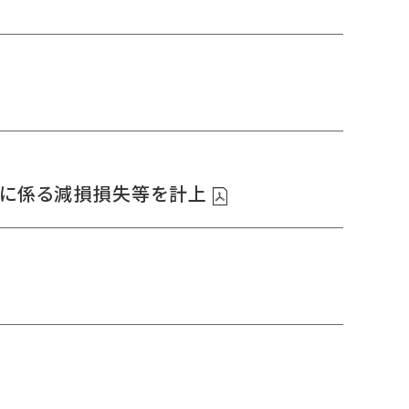
投資に係る減損損失等を計上