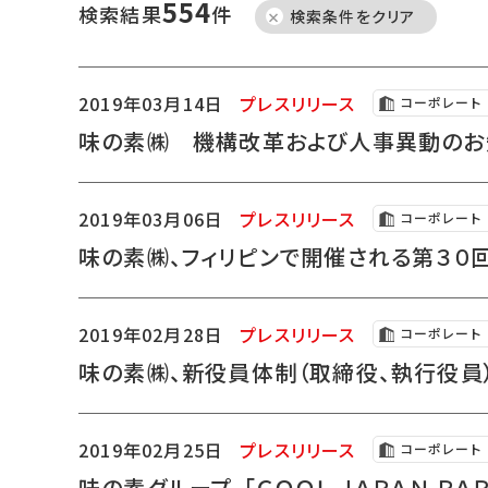
554
検索結果
件
検索条件をクリア
2019年03月14日
プレスリリース
コーポレート
味の素㈱ 機構改革および人事異動の
2019年03月06日
プレスリリース
コーポレート
味の素㈱、フィリピンで開催される第３０回
2019年02月28日
プレスリリース
コーポレート
味の素㈱、新役員体制（取締役、執行役員
2019年02月25日
プレスリリース
コーポレート
味の素グループ、「ＣＯＯＬ ＪＡＰＡＮ Ｐ