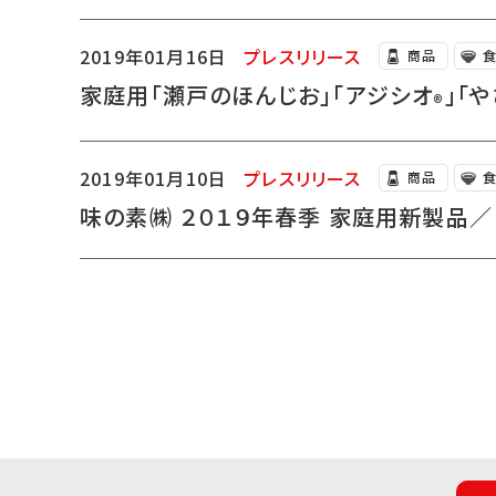
2019年01月16日
プレスリリース
商品
家庭用「瀬戸のほんじお」「アジシオ
」「
®
2019年01月10日
プレスリリース
商品
味の素㈱ ２０１９年春季 家庭用新製品