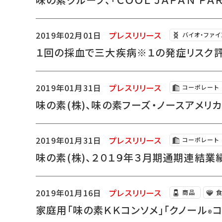
2019年02月01日
プレスリリース
バイオ・ファ
１回の採血で三大疾病※１の発症リスク
2019年01月31日
プレスリリース
コーポレート
味の素(株)、味の素フーズ・ノースアメ
2019年01月31日
プレスリリース
コーポレート
味の素(株)、２０１９年３月期通期連結
2019年01月16日
プレスリリース
商品
家庭用「味の素ＫＫコンソメ」「クノール
®