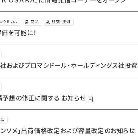
インケミカル
商品
研究・技術
評価を可能に！
リカ社およびプロマシドール・ホールディングス社
業績予想の修正に関する お知らせ
食品
コンソメ」出荷価格改定および容量改定のお知らせ