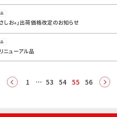
食品
やさしお
」出荷価格改定のお知らせ
®
食品
／リニューアル品
1
…
53
54
55
56