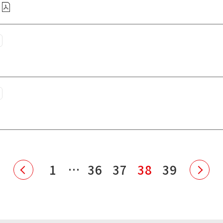
上
1
…
36
37
38
39