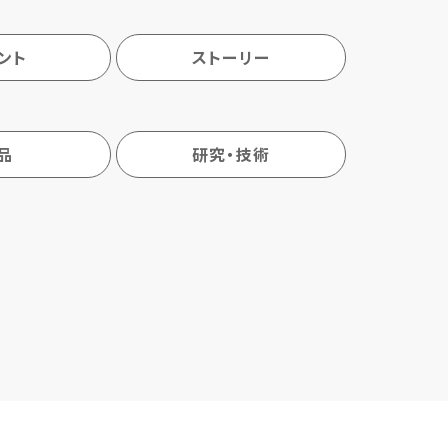
ント
ストーリー
品
研究・技術