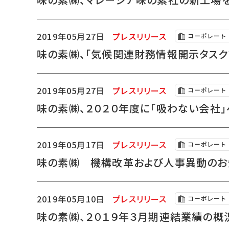
2019年05月27日
プレスリリース
コーポレート
味の素㈱、「気候関連財務情報開示タスクフ
2019年05月27日
プレスリリース
コーポレート
味の素㈱、２０２０年度に「吸わない会社」
2019年05月17日
プレスリリース
コーポレート
味の素㈱ 機構改革および人事異動の
2019年05月10日
プレスリリース
コーポレート
味の素㈱、２０１９年３月期連結業績の概