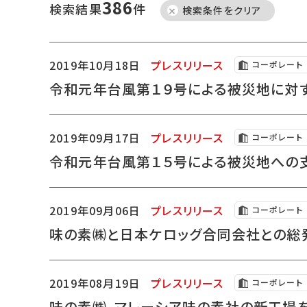
386
検索結果
件
検索条件をクリア
2019年10月18日
プレスリリース
コーポレート
令和元年台風第１９号による被災地に対
2019年09月17日
プレスリリース
コーポレート
令和元年台風第１５号による被災地への
2019年09月06日
プレスリリース
コーポレート
味の素㈱と日本ケロッグ合同会社との総
2019年08月19日
プレスリリース
コーポレート
味の素㈱、マレーシア味の素社の新工場