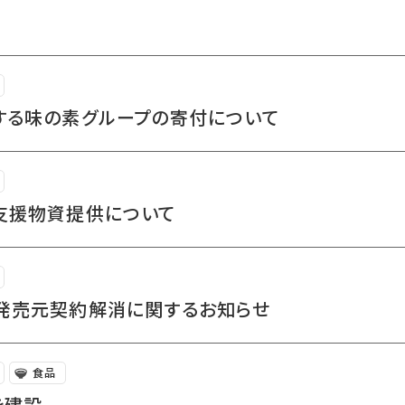
する味の素グループの寄付について
支援物資提供について
発売元契約解消に関するお知らせ
食品
を建設