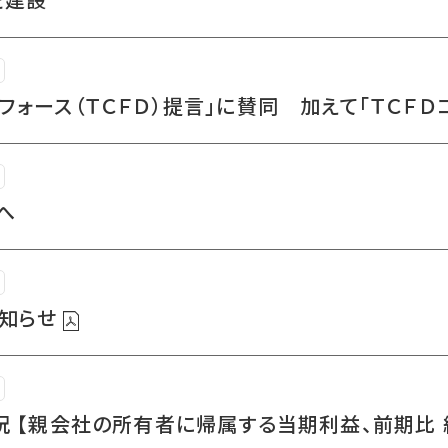
ォース（ＴＣＦＤ）提言」に賛同 加えて「ＴＣＦＤ
へ
お知らせ
況 【親会社の所有者に帰属する当期利益、前期比 