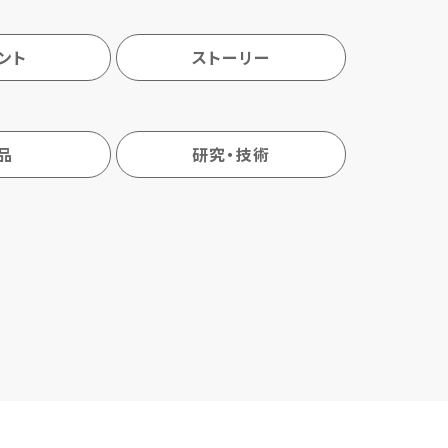
ント
ストーリー
品
研究・技術