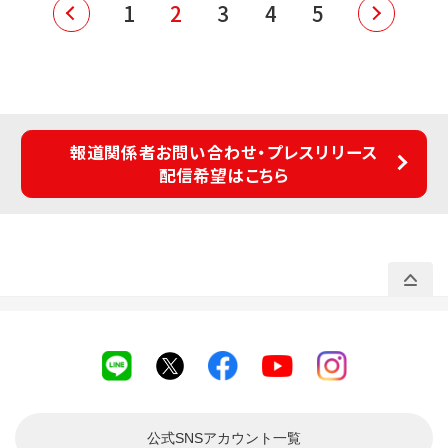
1
2
3
4
5
報道関係者お問い合わせ・プレスリリース
配信希望はこちら
公式SNSアカウント
一覧