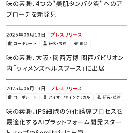
味の素㈱、4つの"美肌タンパク質"へのア
プローチを新発見
2025年06月13日
プレスリリース
コーポレート
研究・技術
食品
味の素㈱、大阪・関西万博 関西パビリオン
内「ウィメンズヘルスブース」に出展
2025年06月13日
プレスリリース
コーポレート
バイオ・ファインケミカル
研究・技術
味の素㈱、iPS細胞の分化誘導プロセスを
最適化するAIプラットフォーム開発スター
トアップのSomite社に出資