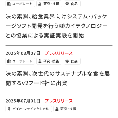
コーポレート
研究・技術
食品
味の素㈱、給食業界向けシステム・パッケ
ージソフト開発を行う㈱カイテクノロジー
との協業による実証実験を開始
2025年08月07日
プレスリリース
コーポレート
研究・技術
食品
味の素㈱、次世代のサステナブルな食を展
開するv2フード社に出資
2025年07月01日
プレスリリース
バイオ・ファインケミカル
研究・技術