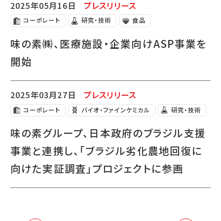
2025年05月16日
プレスリリース
コーポレート
研究・技術
食品
味の素㈱、医療施設・企業向けASP事業を
開始
2025年03月27日
プレスリリース
コーポレート
バイオ・ファインケミカル
研究・技術
味の素グループ、日本政府のブラジル支援
事業と連携し、「ブラジル劣化農地回復に
向けた実証調査」プロジェクトに参画